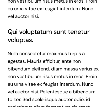
non vestibulum risus metus in eros. Proin
eu urna vitae ex feugiat interdum. Nunc
vel auctor nisi.
Qui voluptatum sunt tenetur
voluptas.
Nulla consectetur maximus turpis a
egestas. Mauris efficitur, ante non
bibendum eleifend, diam massa varius ex,
non vestibulum risus metus in eros. Proin
eu urna vitae ex feugiat interdum. Nunc
vel auctor nisi. Pellentesque a bibendum
tortor. Sed scelerisque auctor odio, id
scelerisque diam fermentum sit amet.