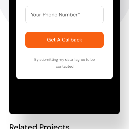
Get A Callback
By submitting my data I agree to be
contacted
Related Projects