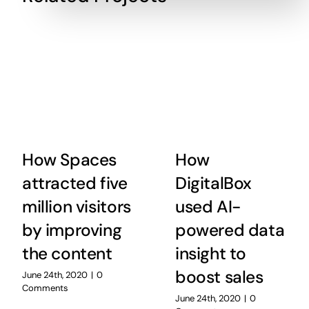
How Spaces
How
attracted five
DigitalBox
million visitors
used AI-
by improving
powered data
the content
insight to
boost sales
June 24th, 2020
|
0
Comments
June 24th, 2020
|
0