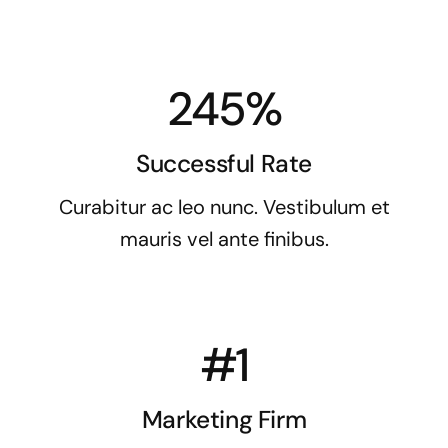
245%
Successful Rate
Curabitur ac leo nunc. Vestibulum et
mauris vel ante finibus.
#1
Marketing Firm