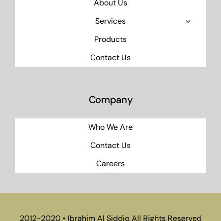
About Us
Services
Products
Contact Us
Company
Who We Are
Contact Us
Careers
2012-2020 • Ibrahim Al Siddiq All Rights Reserved